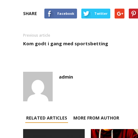
SHARE
Facebook
Twitter
Previous article
Kom godt i gang med sportsbetting
admin
RELATED ARTICLES
MORE FROM AUTHOR