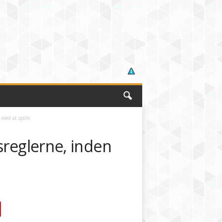
med at spille
sreglerne, inden
e