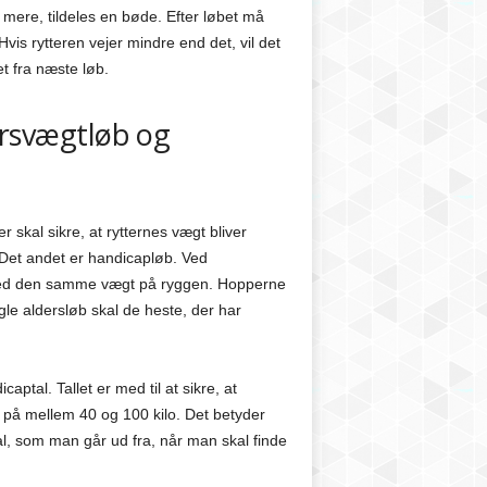
ere, tildeles en bøde. Efter løbet må
vis rytteren vejer mindre end det, vil det
t fra næste løb.
ersvægtløb og
r skal sikre, at rytternes vægt bliver
b. Det andet er handicapløb. Ved
med den samme vægt på ryggen. Hopperne
le aldersløb skal de heste, der har
captal. Tallet er med til at sikre, at
e på mellem 40 og 100 kilo. Det betyder
al, som man går ud fra, når man skal finde