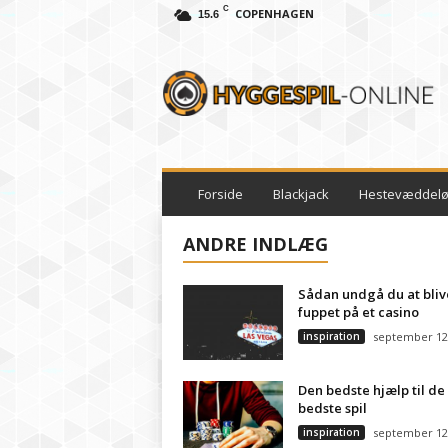
C
COPENHAGEN
15.6
h
y
g
g
e
s
p
i
Forside
Blackjack
Hestevæddel
l
-
ANDRE INDLÆG
o
n
Sådan undgå du at bliv
l
fuppet på et casino
i
inspiration
september 12
n
e
.
Den bedste hjælp til de
d
bedste spil
k
inspiration
september 12