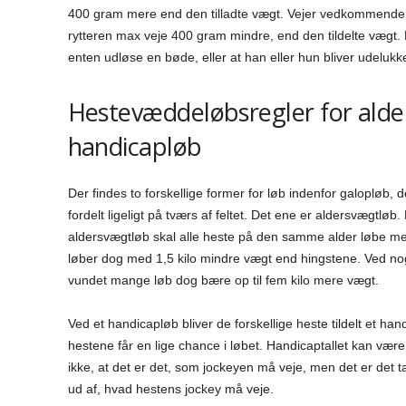
400 gram mere end den tilladte vægt. Vejer vedkommende m
rytteren max veje 400 gram mindre, end den tildelte vægt. H
enten udløse en bøde, eller at han eller hun bliver udelukke
Hestevæddeløbsregler for ald
handicapløb
Der findes to forskellige former for løb indenfor galopløb, de
fordelt ligeligt på tværs af feltet. Det ene er aldersvægtlø
aldersvægtløb skal alle heste på den samme alder løbe 
løber dog med 1,5 kilo mindre vægt end hingstene. Ved nog
vundet mange løb dog bære op til fem kilo mere vægt.
Ved et handicapløb bliver de forskellige heste tildelt et handi
hestene får en lige chance i løbet. Handicaptallet kan vær
ikke, at det er det, som jockeyen må veje, men det er det t
ud af, hvad hestens jockey må veje.