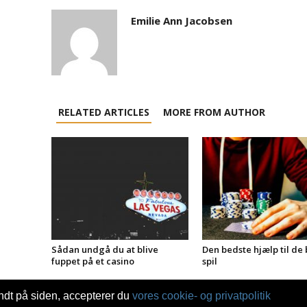
Emilie Ann Jacobsen
RELATED ARTICLES
MORE FROM AUTHOR
Sådan undgå du at blive
Den bedste hjælp til de
fuppet på et casino
spil
ndt på siden, accepterer du
vores cookie- og privatpolitik