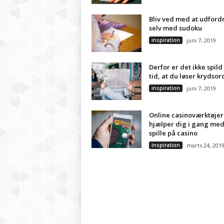
Bliv ved med at udford
selv med sudoku
inspiration
juni 7, 2019
Derfor er det ikke spild
tid, at du løser krydsor
inspiration
juni 7, 2019
Online casinoværktøjer
hjælper dig i gang med
spille på casino
inspiration
marts 24, 201