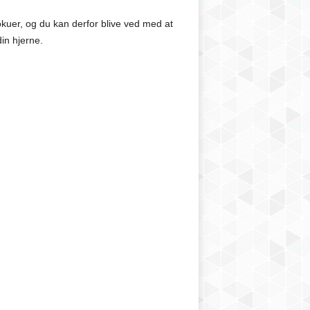
okuer, og du kan derfor blive ved med at
din hjerne.