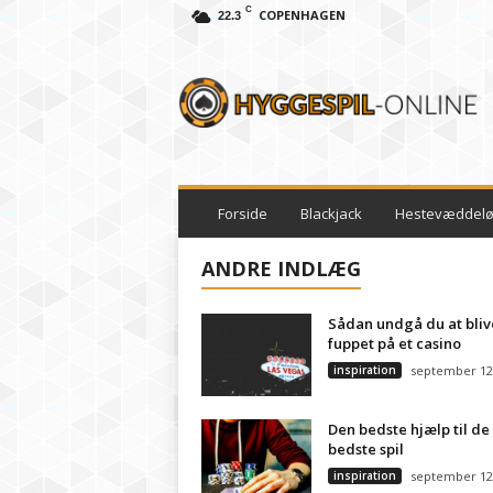
C
COPENHAGEN
22.3
h
y
g
g
e
s
p
i
Forside
Blackjack
Hestevæddel
l
-
ANDRE INDLÆG
o
n
Sådan undgå du at bliv
l
fuppet på et casino
i
inspiration
september 12
n
e
.
Den bedste hjælp til de
d
bedste spil
k
inspiration
september 12