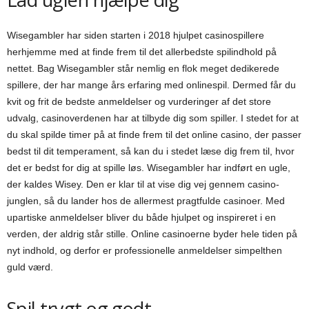
Wisegambler har siden starten i 2018 hjulpet casinospillere
herhjemme med at finde frem til det allerbedste spilindhold på
nettet. Bag Wisegambler står nemlig en flok meget dedikerede
spillere, der har mange års erfaring med onlinespil. Dermed får du
kvit og frit de bedste anmeldelser og vurderinger af det store
udvalg, casinoverdenen har at tilbyde dig som spiller. I stedet for at
du skal spilde timer på at finde frem til det online casino, der passer
bedst til dit temperament, så kan du i stedet læse dig frem til, hvor
det er bedst for dig at spille løs. Wisegambler har indført en ugle,
der kaldes Wisey. Den er klar til at vise dig vej gennem casino-
junglen, så du lander hos de allermest pragtfulde casinoer. Med
upartiske anmeldelser bliver du både hjulpet og inspireret i en
verden, der aldrig står stille. Online casinoerne byder hele tiden på
nyt indhold, og derfor er professionelle anmeldelser simpelthen
guld værd.
Spil trygt og godt