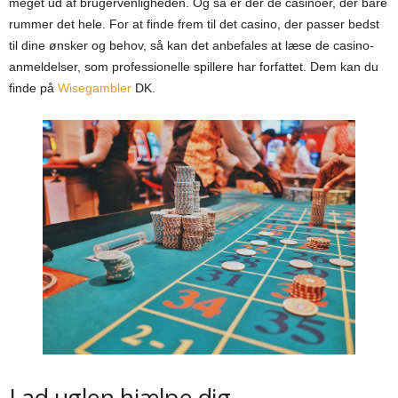
meget ud af brugervenligheden. Og så er der de casinoer, der bare
rummer det hele. For at finde frem til det casino, der passer bedst
til dine ønsker og behov, så kan det anbefales at læse de casino-
anmeldelser, som professionelle spillere har forfattet. Dem kan du
finde på
Wisegambler
DK.
Lad uglen hjælpe dig