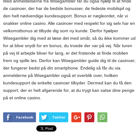
Med anmeldelserne fra Wisegambler får du også hjælp til at finde
de casinoer, der har de bedste bonusser, de fedeste mobilspil og
den helt nødvendige kundesupport. Bonus er nøgleordet, når vi
snakker online casino. Alle casinoer med respekt for sig selv har en
velkomstbonus at tilbyde dig som ny kunde. Derfor hjælper
Wisegambler dig med at læse det med småt, så du ikke kommer ud
for at blive snydt for en bonus, du troede der var på vej. Når turen
på vej til arbejde bliver for lang, er det fristende at finde mobilen
frem og spille løs. Derfor kan Wisegambler guide dig til de casinoer,
der fungerer bedst på din smartphone. Endelig så får du via
anmelderne på Wisegambler også et overblik over, hvilken
kundesupport de enkelte casinoer tilbyder. Dermed kan du få den
support, der er helt afgørende for, at du trygt kan satse dine penge
på et online casino.
Facebook
Twitter