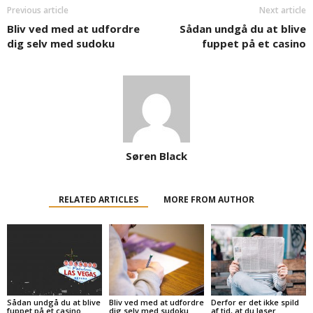
Previous article
Next article
Bliv ved med at udfordre
Sådan undgå du at blive
dig selv med sudoku
fuppet på et casino
Søren Black
RELATED ARTICLES
MORE FROM AUTHOR
Sådan undgå du at blive
Bliv ved med at udfordre
Derfor er det ikke spild
fuppet på et casino
dig selv med sudoku
af tid, at du løser