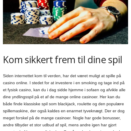
Kom sikkert frem til dine spil
Siden internettet kom til verden, har det været muligt at spille på
casino online. I stedet for at investere i en smoking og tage ind på
et fysisk casino, kan du i dag sidde hjemme i sofaen og afvikle alle
dine yndlingsspil på et af de mange online casinoer. Her kan du
både finde klassiske spil som blackjack, roulette og den populære
spillemaskine, der også kaldes en enarmet tyveknægt. Der er dog
meget forskel på de mange casinoer. Nogle har gode bonusser,
andre tilbyder et stor udbud af spil, mens andre igen har gjort