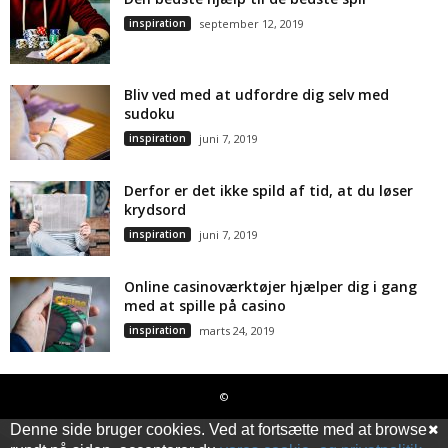
inspiration
september 12, 2019
Bliv ved med at udfordre dig selv med
sudoku
inspiration
juni 7, 2019
Derfor er det ikke spild af tid, at du løser
krydsord
inspiration
juni 7, 2019
Online casinoværktøjer hjælper dig i gang
med at spille på casino
inspiration
marts 24, 2019
©
Denne side bruger cookies. Ved at fortsætte med at browse