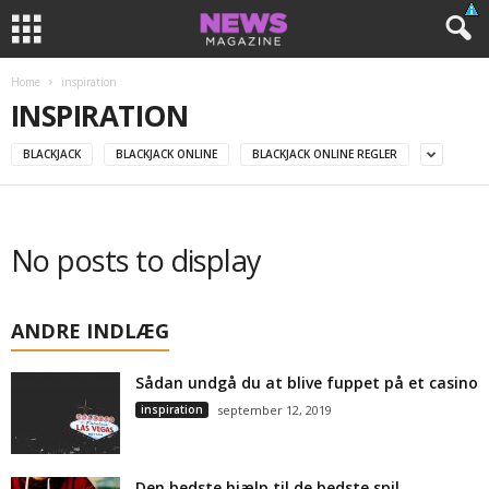
Home
inspiration
INSPIRATION
BLACKJACK
BLACKJACK ONLINE
BLACKJACK ONLINE REGLER
No posts to display
ANDRE INDLÆG
Sådan undgå du at blive fuppet på et casino
inspiration
september 12, 2019
Den bedste hjælp til de bedste spil