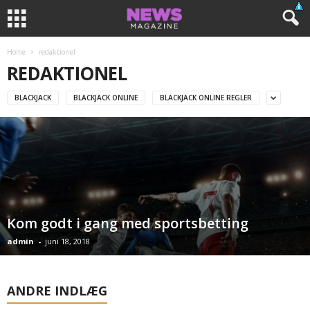
Home
redaktionel
REDAKTIONEL
BLACKJACK
BLACKJACK ONLINE
BLACKJACK ONLINE REGLER
Kom godt i gang med sportsbetting
admin
-
juni 18, 2018
ANDRE INDLÆG