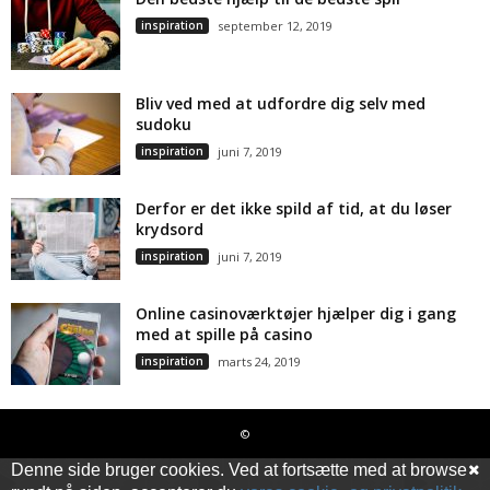
inspiration
september 12, 2019
Bliv ved med at udfordre dig selv med
sudoku
inspiration
juni 7, 2019
Derfor er det ikke spild af tid, at du løser
krydsord
inspiration
juni 7, 2019
Online casinoværktøjer hjælper dig i gang
med at spille på casino
inspiration
marts 24, 2019
©
Denne side bruger cookies. Ved at fortsætte med at browse