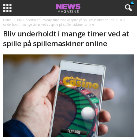
Home
Bliv underholdt i mange timer ved at spille på spillemaskiner online
Bliv
underholdt i mange timer ved at spille på spillemaskiner online
Bliv underholdt i mange timer ved at
spille på spillemaskiner online