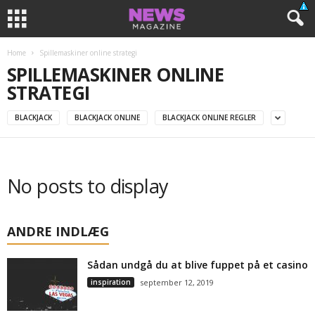
Home
Spillemaskiner online strategi
SPILLEMASKINER ONLINE
STRATEGI
BLACKJACK
BLACKJACK ONLINE
BLACKJACK ONLINE REGLER
No posts to display
ANDRE INDLÆG
Sådan undgå du at blive fuppet på et casino
inspiration
september 12, 2019