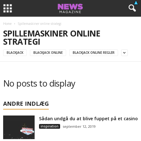
Home
Spillemaskiner online strategi
SPILLEMASKINER ONLINE
STRATEGI
BLACKJACK
BLACKJACK ONLINE
BLACKJACK ONLINE REGLER
No posts to display
ANDRE INDLÆG
Sådan undgå du at blive fuppet på et casino
inspiration
september 12, 2019