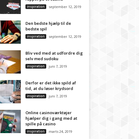
inspiration
september 12, 2019
Den bedste hjælp til de
bedste spil
inspiration
september 12, 2019
Bliv ved med at udfordre dig
selv med sudoku
inspiration
juni 7, 2019
Derfor er det ikke spild af
tid, at du løser krydsord
inspiration
juni 7, 2019
Online casinoværktøjer
hjælper dig i gang med at
spille på casino
inspiration
marts 24, 2019