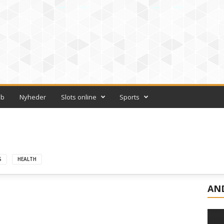
øb
Nyheder
Slots online
Sports
S
HEALTH
AN